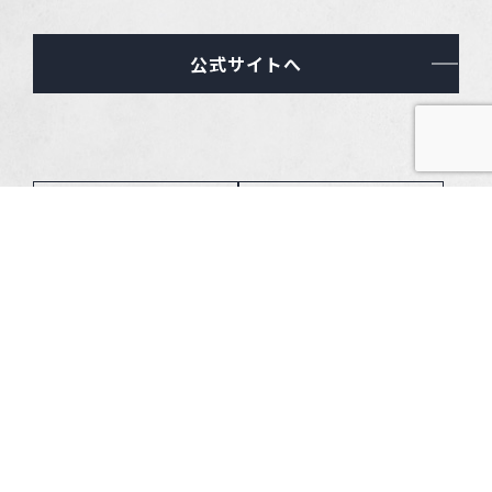
公式サイトへ
クルーズ
スキー
ホテル
旅館
グランピング
ペットwith
エンターテイメン
キャンプ場
ト
温浴
国内飲食