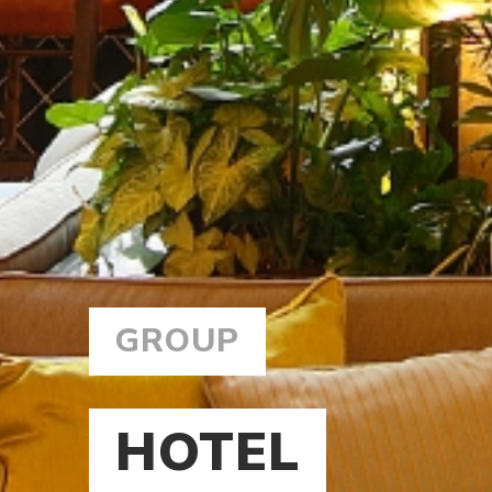
GROUP
HOTEL