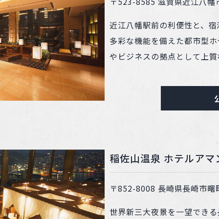
〒523-8585 滋賀県近江八幡
近江八幡駅前の利便性と、宿
多彩な機能を備えた都市型ホ
やビジネスの拠点として上質
稲佐山温泉 ホテルアマ
〒852-8008 長崎県長崎市曙町
世界新三大夜景を一望できる