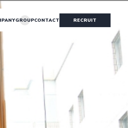
MPANY
GROUP
CONTACT
RECRUIT