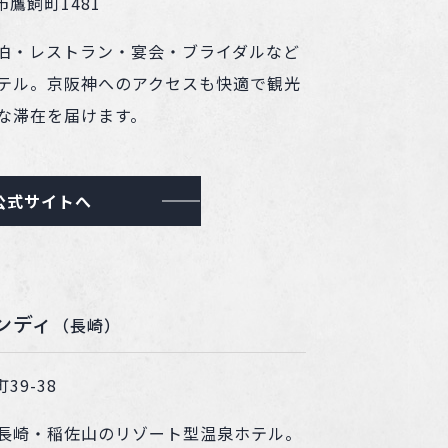
市鷹飼町1481
泊・レストラン・宴会・ブライダルなど
テル。京阪神へのアクセスも快適で観光
な滞在を届けます。
公式サイトへ
ンディ
（長崎）
39-38
長崎・稲佐山のリゾート型温泉ホテル。