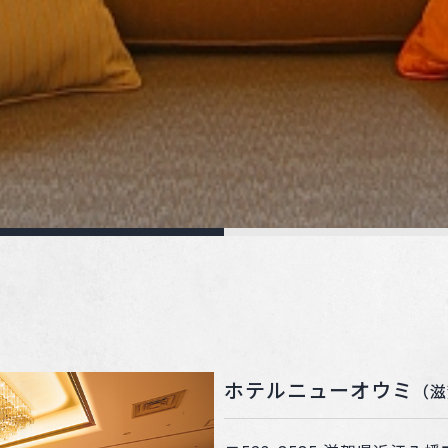
ホテルニューオウミ
（滋